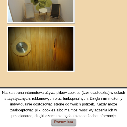
Nasza strona internetowa używa plików cookies (tzw. ciasteczka) w celach
statystycznych, reklamowych oraz funkcjonalnych. Dzięki nim możemy
All rights reserved ©
www.dworek-mitro.pl
indywidualnie dostosować stronę do twoich potrzeb. Każdy może
zaakceptować pliki cookies albo ma możliwość wyłączenia ich w
przeglądarce, dzięki czemu nie będą zbierane żadne informacje
BOOK
NOW
Rozumiem