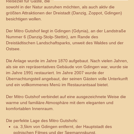
Reiseziel für Gäste, die
sowohl in der Natur ausruhen möchten, als auch aktiv die
größten Attraktionen der Dreistadt (Danzig, Zoppot, Gdingen)
besichtigen wollen.
Der Mitro Gutshof liegt in Gdingen (Gdynia), an der Landstraße
Nummer 6 (Danzig-Stolp-Stettin), am Rande des
Dreistädtischen Landschaftsparks, unweit des Waldes und der
Ostsee.
Die Anlage wurde im Jahre 1870 aufgebaut. Nach vielen Jahren,
als sie ein repräsentatives Gebäude von Gdingen war, wurde sie
im Jahre 1991 restauriert. Im Jahre 2007 wurde der
Übernachtungsteil angebaut, der seinen Gästen volle Unterkunft
und ein vollkommenes Menü im Restaurantsaal bietet.
Der Mitro Gutshof verbindet auf eine ausgezeichnete Weise die
warme und familiäre Atmosphäre mit dem eleganten und
komfortablen Innenraum.
Die perfekte Lage des Mitro Gutshofs:
ca. 3,5km von Gdingen entfernt, der Hauptstadt des
polnischen Filmes und der Seemannskunst,