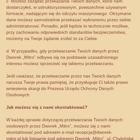
c Możesz zażądać przekazania Twoich danych, które nam
dostarczyłeś, w ustrukturyzowanym, powszechnie używanym
formacie, nadającym się do odczytu maszynowego. Otrzymane
dane możesz samodzielnie przekazać wybranemu przez siebie
administratorowi. Ponadto, jeśli będzie to technicznie możliwe,
przy zachowaniu odpowiednich standardów bezpieczeństwa,
możemy na Twoje żądanie zrobić to za Ciebie.
d W przypadku, gdy przetwarzanie Twoich danych przez
Dworek „Mitro” odbywa się na podstawie uzasadnionego
interesu możesz sprzeciwić się takiemu przetwarzaniu.
Jeśli uważasz, że przetwarzanie przez nas Twoich danych
narusza Twoje prawa pamiętaj, że przysługuje Ci także prawo
wniesienia skargi do Prezesa Urzędu Ochrony Danych
Osobowych.
Jak możesz się z nami skontaktować?
W każdej sprawie dotyczącej przetwarzania Twoich danych
osobowych przez Dworek „Mitro”, możesz się z nami
skontaktować pod adresem e-mail recepcja@dworek-
mitro.pl lub listownie pod adresem Dworek „Mitro”, ul. Chylońska