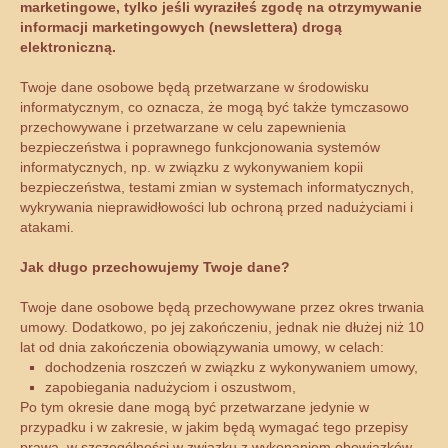
marketingowe, tylko jeśli wyraziłeś zgodę na otrzymywanie
informacji marketingowych (newslettera) drogą
elektroniczną.
Twoje dane osobowe będą przetwarzane w środowisku
informatycznym, co oznacza, że mogą być także tymczasowo
przechowywane i przetwarzane w celu zapewnienia
bezpieczeństwa i poprawnego funkcjonowania systemów
informatycznych, np. w związku z wykonywaniem kopii
bezpieczeństwa, testami zmian w systemach informatycznych,
wykrywania nieprawidłowości lub ochroną przed nadużyciami i
atakami.
Jak długo przechowujemy Twoje dane?
Twoje dane osobowe będą przechowywane przez okres trwania
umowy. Dodatkowo, po jej zakończeniu, jednak nie dłużej niż 10
lat od dnia zakończenia obowiązywania umowy, w celach:
dochodzenia roszczeń w związku z wykonywaniem umowy,
zapobiegania nadużyciom i oszustwom,
Po tym okresie dane mogą być przetwarzane jedynie w
przypadku i w zakresie, w jakim będą wymagać tego przepisy
prawa, w szczególności w związku z wykonaniem obowiązków