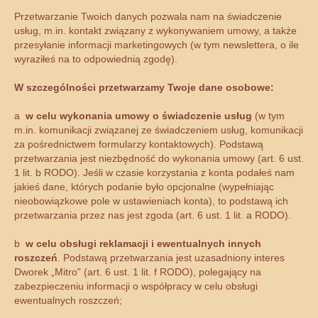
Przetwarzanie Twoich danych pozwala nam na świadczenie
usług, m.in. kontakt związany z wykonywaniem umowy, a także
przesyłanie informacji marketingowych (w tym newslettera, o ile
wyraziłeś na to odpowiednią zgodę).
W szczególności przetwarzamy Twoje dane osobowe:
a
w celu wykonania umowy o świadczenie usług
(w tym
m.in. komunikacji związanej ze świadczeniem usług, komunikacji
za pośrednictwem formularzy kontaktowych). Podstawą
przetwarzania jest niezbędność do wykonania umowy (art. 6 ust.
1 lit. b RODO). Jeśli w czasie korzystania z konta podałeś nam
jakieś dane, których podanie było opcjonalne (wypełniając
nieobowiązkowe pole w ustawieniach konta), to podstawą ich
przetwarzania przez nas jest zgoda (art. 6 ust. 1 lit. a RODO).
b
w celu obsługi reklamacji i ewentualnych innych
roszczeń
. Podstawą przetwarzania jest uzasadniony interes
Dworek „Mitro” (art. 6 ust. 1 lit. f RODO), polegający na
zabezpieczeniu informacji o współpracy w celu obsługi
ewentualnych roszczeń;