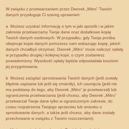
W związku z przetwarzaniem przez Dworek „Mitro” Twoich
danych przysługuje Ci szereg uprawnień:
a Możesz uzyskać informację o tym w jaki sposób i w jakim
zakresie przetwarzamy Twoje dane oraz dodatkowo kopię
Twoich danych osobowych. W przypadku, gdy Twoja prośba
obejmuje kopie danych pomożesz nam wskazując kopię, jakich
danych chciałbyś otrzymać. Dworek „Mitro” może naliczyć opłatę
w przypadku drugiej i kolejnej kopii, o czym zostaniesz
powiadomiony. Wysokość opłaty będzie odpowiadała kosztom
jej przygotowania.
b Możesz zażądać sprostowania Twoich danych (jeśli zostały
błędnie zapisane lub jeśli się zmieniły), ich usunięcia (jeśli nie
ma podstawy do tego, aby Dworek „Mitro” je przetwarzał) lub
ograniczenia przetwarzania (jeśli chcesz, aby Dworek „Mitro”
przetwarzał Twoje dane tylko w ograniczonym zakresie, do
czasu rozpatrzenia Twojego sprzeciwu lub wniosku o
sprostowanie danych, a także jeśli chcesz, aby dane zostały
przechowane w związku z Twoimi roszczeniami).